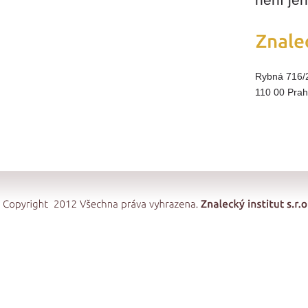
Rybná 716/
110 00 Pra